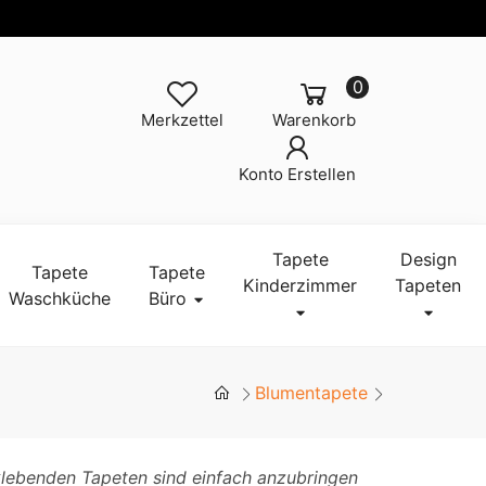
0
Merkzettel
Warenkorb
Konto Erstellen
Tapete
Design
Tapete
Tapete
Kinderzimmer
Tapeten
Waschküche
Büro
Blumentapete
klebenden Tapeten sind einfach anzubringen