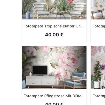
Fototapete Tropische Blätter Und Blumen In Aquarell
40.00 €
Fototapete Pfingstrose Mit Blüten In Aquarellrosa
40.00 €