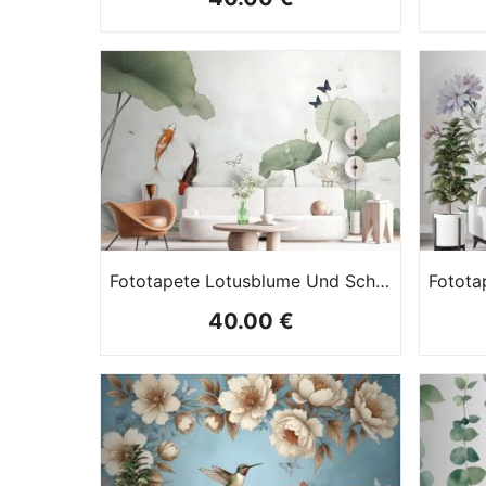
Fototapete Lotusblume Und Schmetterlinge In Aquarell
40.00 €