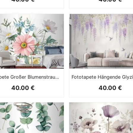
Fototapete Großer Blumenstrauß In Aquarell
40.00 €
40.00 €