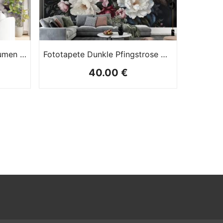
Fototapete Dunkle Mohnblumen In Aquarell
Fototapete Dunkle Pfingstrose Mit Blumenmuster In Aquarell
40.00 €