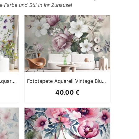
 Farbe und Stil in Ihr Zuhause!
Fototapete Wildblumen In Aquarell
Fototapete Aquarell Vintage Blume
40.00 €