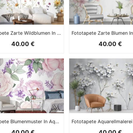
Fototapete Zarte Wildblumen In Aquarell
40.00 €
40.00 €
Fototapete Blumenmuster In Aquarellrosa Mit Glyzinien
40.00 €
40.00 €