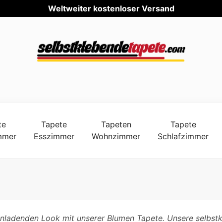
Weltwei
te
Tapete
Tapeten
Tapete
mmer
Esszimmer
Wohnzimmer
Schlafzimmer
einladenden Look mit unserer Blumen Tapete. Unsere selbst