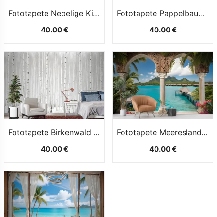
Fototapete Nebelige Kiefernwaldlandschaft
Fototapete Pappelbaum Mit CartoonMotiv
40.00 €
40.00 €
Fototapete Birkenwald Im Winter
Fototapete Meereslandschaft Im 3DLook Mit Luxuriösen Arabischen Bögen
40.00 €
40.00 €