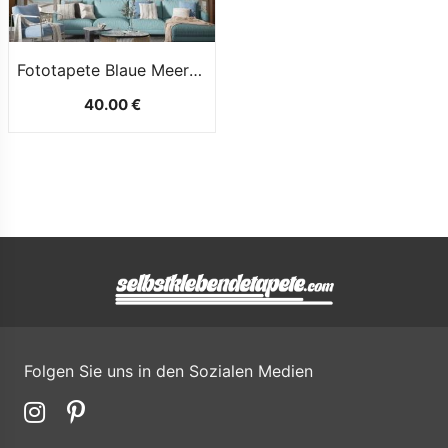
Fototapete Blaue Meereslandschaft Mit Alten Bögen Und Palmen Im 3DLook
40.00 €
Folgen Sie uns in den Sozialen Medien