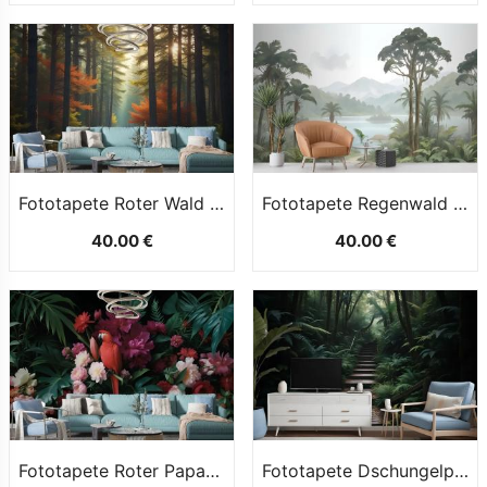
Fototapete Roter Wald Herbst
Fototapete Regenwald Natur Baum Landschaft
40.00 €
40.00 €
Fototapete Roter Papagei Mit Bunten Blumen
Fototapete Dschungelpfad