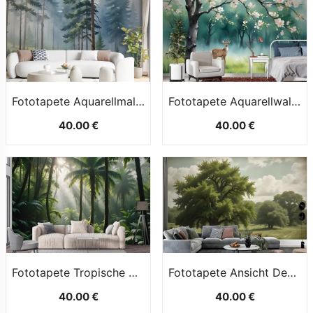
Fototapete Aquarellmalerei Nebelige Waldlandschaft
Fototapete Aquarellwald Mit Pfirsichblüte
40.00 €
40.00 €
Fototapete Tropische WaldDschungellandschaft
Fototapete Ansicht Des Ländlichen Lebens
40.00 €
40.00 €