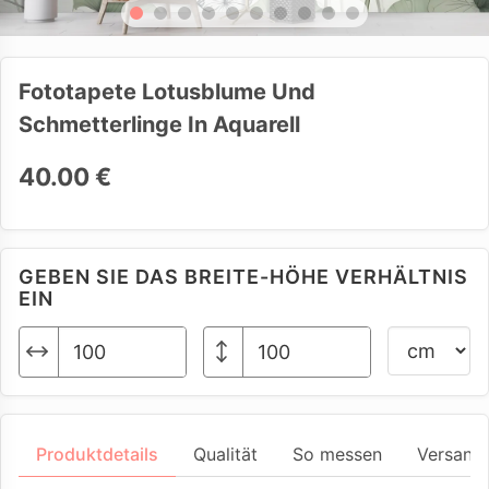
Fototapete Lotusblume Und
Schmetterlinge In Aquarell
40.00 €
GEBEN SIE DAS BREITE-HÖHE VERHÄLTNIS
EIN
Produktdetails
Qualität
So messen
Versand