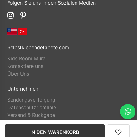
Folgen Sie uns in den Sozialen Medien
Selbstklebendetapete.com
Kids Room Mural
Kontaktiere uns
Über Uns
Unternehmen
Sendungsverfolgung
Datenschutzrichtlinie
Versand & Rückgabe
IN DEN WARENKORB