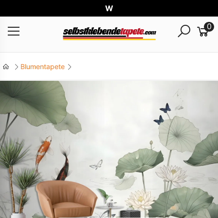
Welt
0
Blumentapete