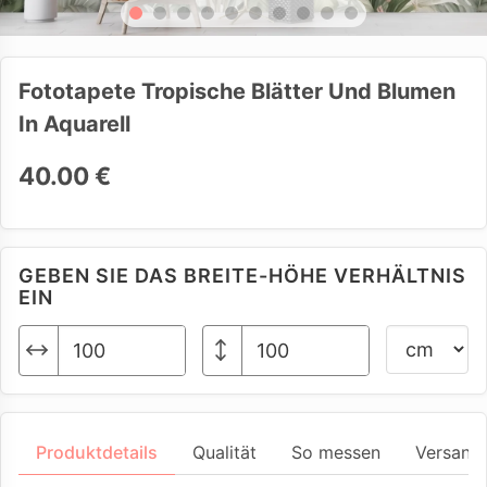
Fototapete Tropische Blätter Und Blumen
In Aquarell
40.00 €
GEBEN SIE DAS BREITE-HÖHE VERHÄLTNIS
EIN
Produktdetails
Qualität
So messen
Versand