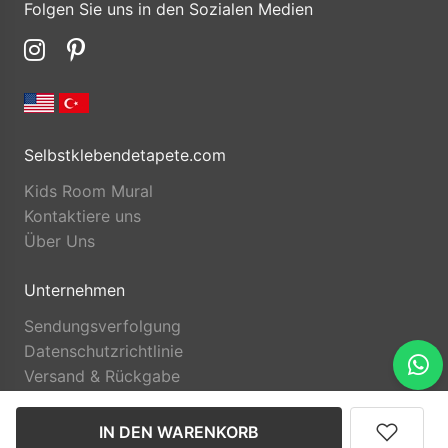
Folgen Sie uns in den Sozialen Medien
Selbstklebendetapete.com
Kids Room Mural
Kontaktiere uns
Über Uns
Unternehmen
Sendungsverfolgung
Datenschutzrichtlinie
Versand & Rückgabe
IN DEN WARENKORB