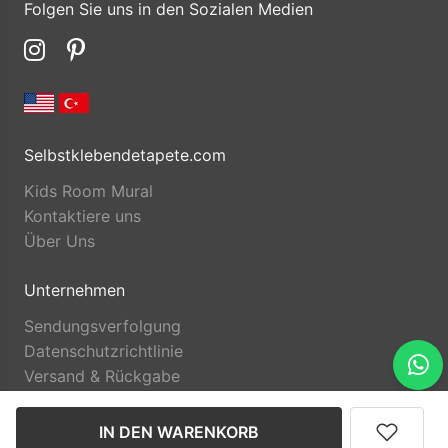
Folgen Sie uns in den Sozialen Medien
Selbstklebendetapete.com
Kids Room Mural
Kontaktiere uns
Über Uns
Unternehmen
Sendungsverfolgung
Datenschutzrichtlinie
Versand & Rückgabe
IN DEN WARENKORB