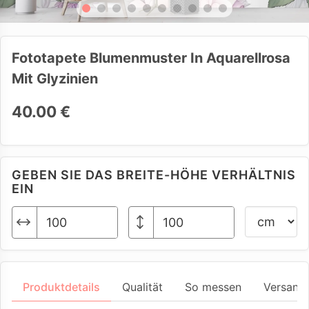
Fototapete Blumenmuster In Aquarellrosa
Mit Glyzinien
40.00 €
GEBEN SIE DAS BREITE-HÖHE VERHÄLTNIS
EIN
Produktdetails
Qualität
So messen
Versand