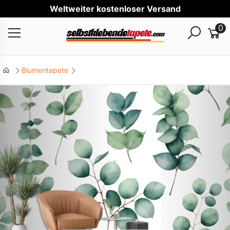
Welt
0
Blumentapete