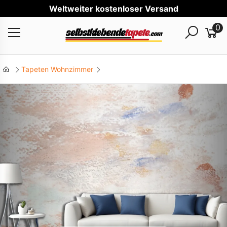
Welt
0
Tapeten Wohnzimmer