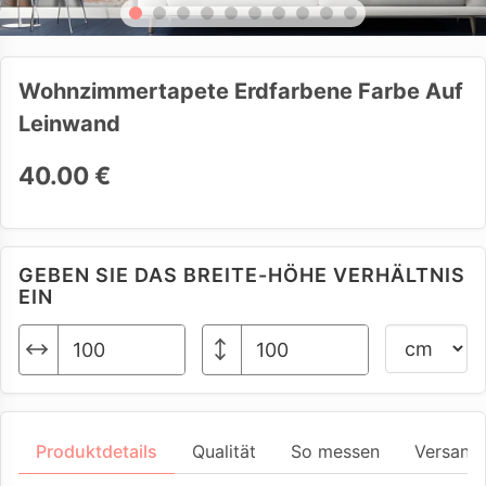
Wohnzimmertapete Erdfarbene Farbe Auf
Leinwand
40.00 €
GEBEN SIE DAS BREITE-HÖHE VERHÄLTNIS
EIN
Produktdetails
Qualität
So messen
Versand