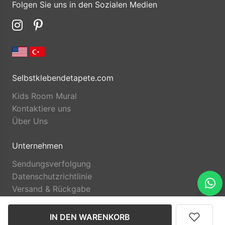
Folgen Sie uns in den Sozialen Medien
Selbstklebendetapete.com
Kids Room Mural
Kontaktiere uns
Über Uns
Unternehmen
Sendungsverfolgung
Datenschutzrichtlinie
Versand & Rückgabe
IN DEN WARENKORB