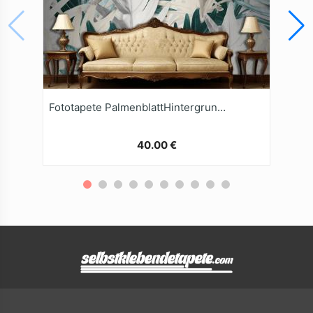
Fototapete PalmenblattHintergrund In Gold Und Grün
40.00 €