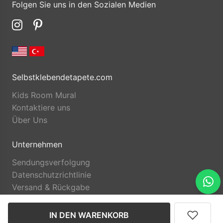
Folgen Sie uns in den Sozialen Medien
Selbstklebendetapete.com
Kids Room Mural
Kontaktiere uns
Über Uns
Unternehmen
Sendungsverfolgung
Datenschutzrichtlinie
Versand & Rückgabe
IN DEN WARENKORB