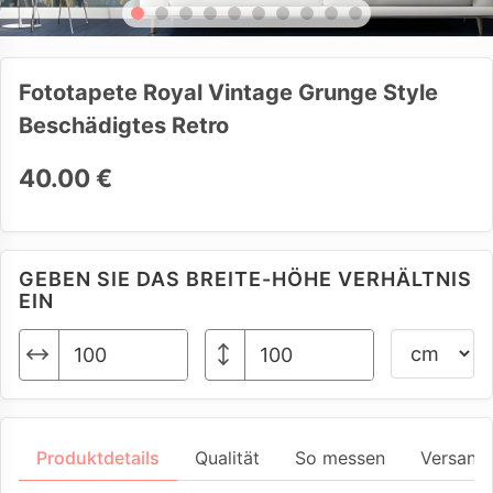
Fototapete Royal Vintage Grunge Style
Beschädigtes Retro
40.00 €
GEBEN SIE DAS BREITE-HÖHE VERHÄLTNIS
EIN
Produktdetails
Qualität
So messen
Versand