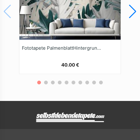
Fototapete PalmenblattHintergrund In Gold Und Grün
40.00 €