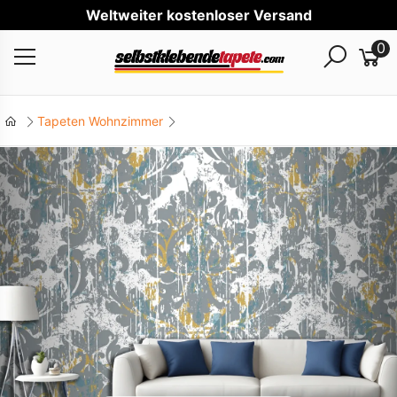
Welt
0
Tapeten Wohnzimmer