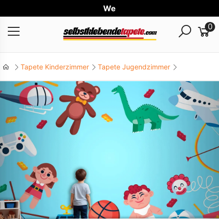
Weltwe
0
Tapete Kinderzimmer
Tapete Jugendzimmer