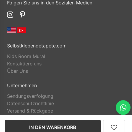
Folgen Sie uns in den Sozialen Medien
Selbstklebendetapete.com
Kids Room Mural
Kontaktiere uns
Über Uns
Unternehmen
Sendungsverfolgung
Datenschutzrichtlinie
Versand & Rückgabe
IN DEN WARENKORB