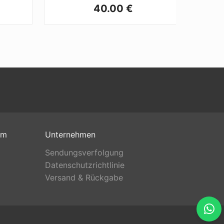
40.00 €
om
Unternehmen
Sendungsverfolgung
Datenschutzrichtlinie
Versand & Rückgabe