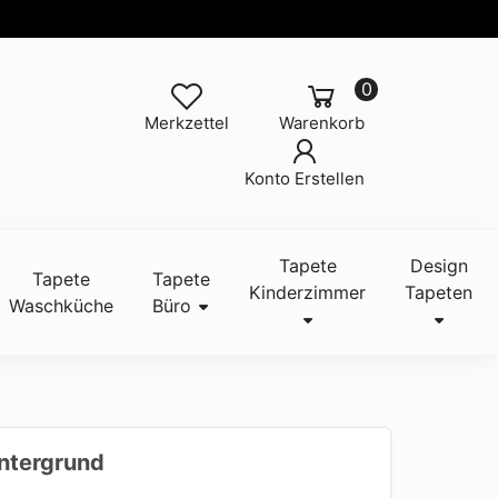
0
Merkzettel
Warenkorb
Konto Erstellen
Tapete
Design
Tapete
Tapete
Kinderzimmer
Tapeten
Waschküche
Büro
intergrund