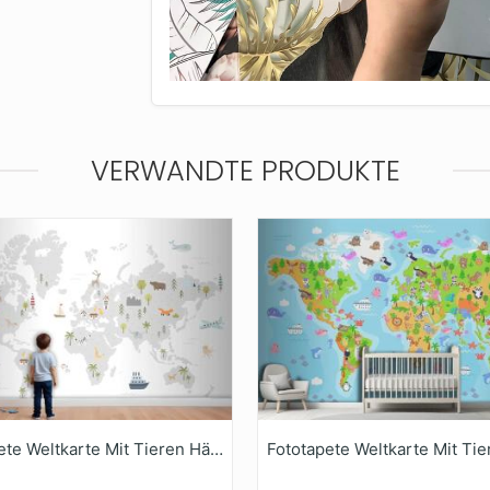
VERWANDTE PRODUKTE
Fototapete Weltkarte Mit Tieren Häusern Und Naturelementen