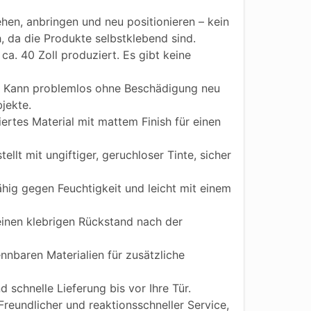
hen, anbringen und neu positionieren – kein
h, da die Produkte selbstklebend sind.
ca. 40 Zoll produziert. Es gibt keine
Kann problemlos ohne Beschädigung neu
jekte.
iertes Material mit mattem Finish für einen
ellt mit ungiftiger, geruchloser Tinte, sicher
ig gegen Feuchtigkeit und leicht mit einem
einen klebrigen Rückstand nach der
nnbaren Materialien für zusätzliche
 schnelle Lieferung bis vor Ihre Tür.
reundlicher und reaktionsschneller Service,