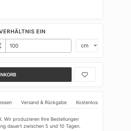
VERHÄLTNIS EIN
ENKORB
essen
Versand & Rückgabe
Kostenlose Anpassung
 Wir produzieren Ihre Bestellungen
ung dauert zwischen 5 und 10 Tagen.