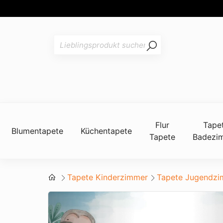
Flur
Tape
Blumentapete
Küchentapete
Tapete
Badezi
Tapete Kinderzimmer
Tapete Jugendz