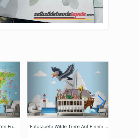
Fototapete Weltkarte Mit Tieren Für Kinder
Fototapete Wilde Tiere Auf Einem Boot