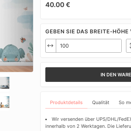
40.00 €
GEBEN SIE DAS BREITE-HÖHE 
IN DEN WAR
Produktdetails
Qualität
So m
Wir versenden über UPS/DHL/FedEX.
innerhalb von 2 Werktagen. Die Liefer