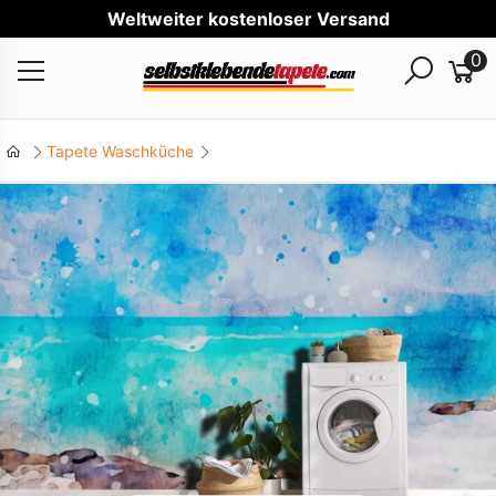
We
0
Tapete Waschküche