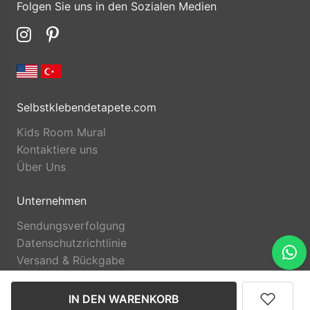
Folgen Sie uns in den Sozialen Medien
Selbstklebendetapete.com
Kids Room Mural
Kontaktiere uns
Über Uns
Unternehmen
Sendungsverfolgung
Datenschutzrichtlinie
Versand & Rückgabe
IN DEN WARENKORB