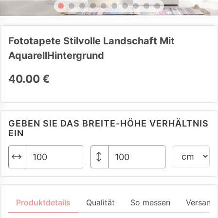
Fototapete Stilvolle Landschaft Mit
AquarellHintergrund
40.00 €
GEBEN SIE DAS BREITE-HÖHE VERHÄLTNIS
EIN
Produktdetails
Qualität
So messen
Versand