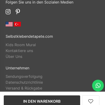
Folgen Sie uns in den Sozialen Medien
Selbstklebendetapete.com
Kids Room Mural
Kontaktiere uns
Über Uns
Unternehmen
Sendungsverfolgung
Datenschutzrichtlinie
Versand & Rückgabe
IN DEN WARENKORB