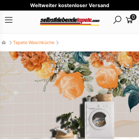
Welt
0
Tapete Waschküche