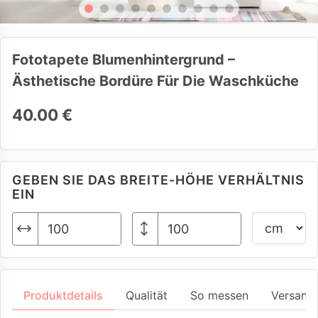
Fototapete Blumenhintergrund –
Ästhetische Bordüre Für Die Waschküche
40.00 €
GEBEN SIE DAS BREITE-HÖHE VERHÄLTNIS
EIN
Produktdetails
Qualität
So messen
Versand