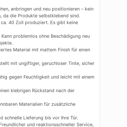
hen, anbringen und neu positionieren – kein
h, da die Produkte selbstklebend sind.
ca. 40 Zoll produziert. Es gibt keine
Kann problemlos ohne Beschädigung neu
jekte.
iertes Material mit mattem Finish für einen
ellt mit ungiftiger, geruchloser Tinte, sicher
ig gegen Feuchtigkeit und leicht mit einem
einen klebrigen Rückstand nach der
nnbaren Materialien für zusätzliche
 schnelle Lieferung bis vor Ihre Tür.
reundlicher und reaktionsschneller Service,