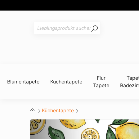
Flur
Tape
Blumentapete
Küchentapete
Tapete
Badezi
Küchentapete