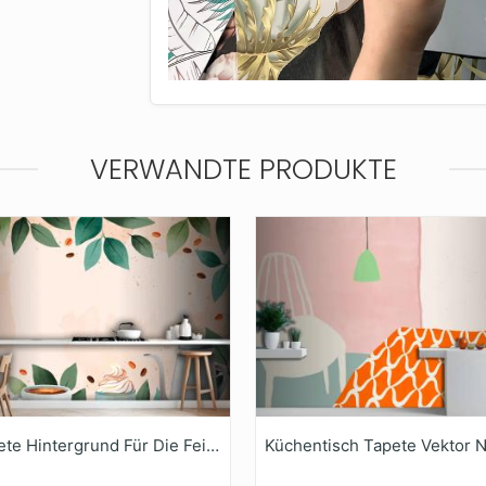
VERWANDTE PRODUKTE
Fototapete Hintergrund Für Die Feier Des Internationalen Kaffeetags