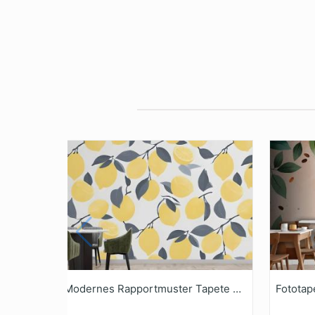
Modernes Rapportmuster Tapete Gelbe Zitrone