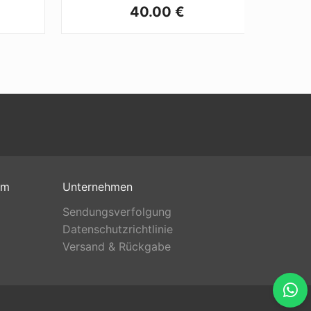
40.00 €
om
Unternehmen
Sendungsverfolgung
Datenschutzrichtlinie
Versand & Rückgabe