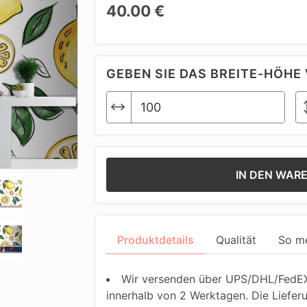
40.00 €
GEBEN SIE DAS BREITE-HÖHE 
IN DEN WAR
Produktdetails
Qualität
So m
Wir versenden über UPS/DHL/FedEX.
innerhalb von 2 Werktagen. Die Liefer