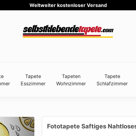
Weltwei
te
Tapete
Tapeten
Tapete
mmer
Esszimmer
Wohnzimmer
Schlafzimmer
Fototapete Saftiges Nahtloses