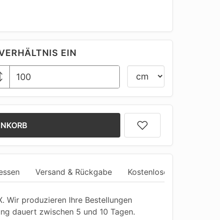
VERHÄLTNIS EIN
ENKORB
essen
Versand & Rückgabe
Kostenlose Anpassung
 Wir produzieren Ihre Bestellungen
ung dauert zwischen 5 und 10 Tagen.