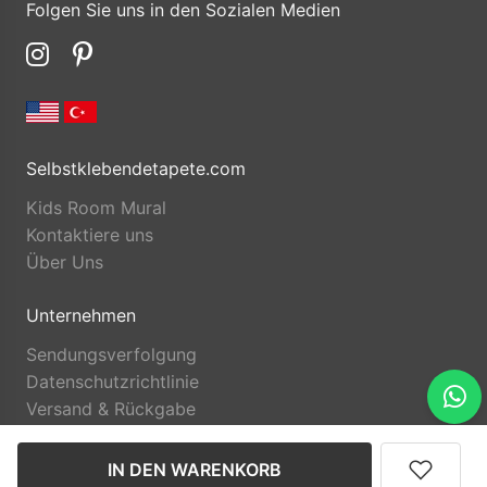
Folgen Sie uns in den Sozialen Medien
Selbstklebendetapete.com
Kids Room Mural
Kontaktiere uns
Über Uns
Unternehmen
Sendungsverfolgung
Datenschutzrichtlinie
Versand & Rückgabe
IN DEN WARENKORB