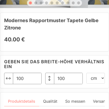
Modernes Rapportmuster Tapete Gelbe
Zitrone
40.00 €
GEBEN SIE DAS BREITE-HÖHE VERHÄLTNIS
EIN
Produktdetails
Qualität
So messen
Versand