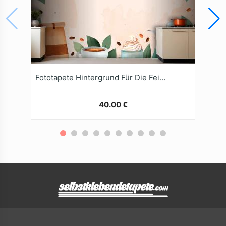
Fototapete Hintergrund Für Die Feier Des Internationalen Kaffeetags
40.00 €