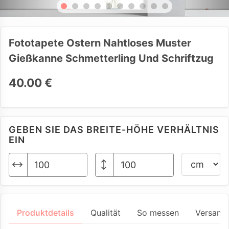
Fototapete Ostern Nahtloses Muster
Gießkanne Schmetterling Und Schriftzug
40.00 €
GEBEN SIE DAS BREITE-HÖHE VERHÄLTNIS
EIN
Produktdetails
Qualität
So messen
Versand