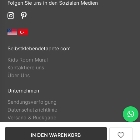
Folgen Sie uns in den Sozialen Medien
Selbstklebendetapete.com
Kids Room Mural
Kontaktiere uns
Über Uns
Unternehmen
Sendungsverfolgung
Datenschutzrichtlinie
Versand & Rückgabe
IN DEN WARENKORB