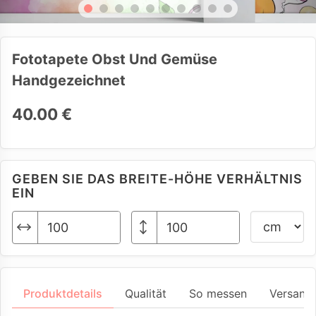
Fototapete Obst Und Gemüse
Handgezeichnet
40.00 €
GEBEN SIE DAS BREITE-HÖHE VERHÄLTNIS
EIN
Produktdetails
Qualität
So messen
Versand