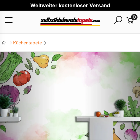
Welt
0
Küchentapete