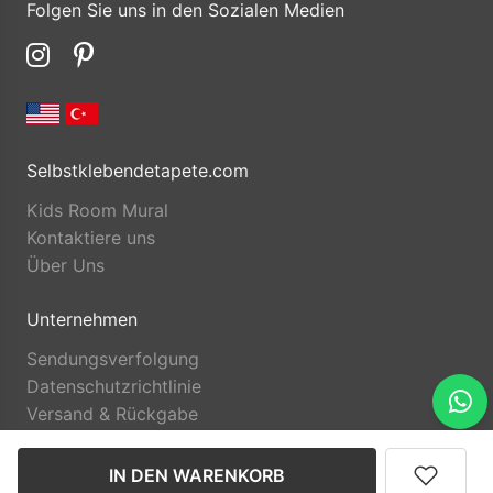
Folgen Sie uns in den Sozialen Medien
Selbstklebendetapete.com
Kids Room Mural
Kontaktiere uns
Über Uns
Unternehmen
Sendungsverfolgung
Datenschutzrichtlinie
Versand & Rückgabe
IN DEN WARENKORB