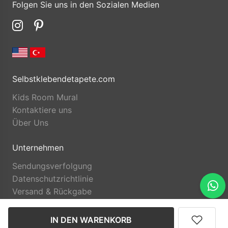
Folgen Sie uns in den Sozialen Medien
Selbstklebendetapete.com
Kids Room Mural
Kontaktiere uns
Über Uns
Unternehmen
Sendungsverfolgung
Datenschutzrichtlinie
Versand & Rückgabe
IN DEN WARENKORB