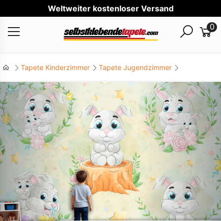
Welt
0
Tapete Kinderzimmer
Tapete Jugendzimmer