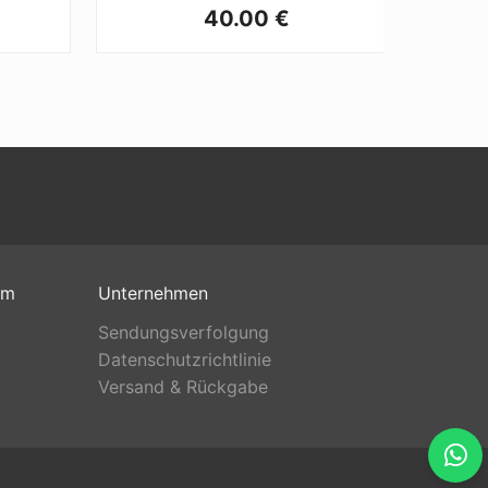
40.00 €
om
Unternehmen
Sendungsverfolgung
Datenschutzrichtlinie
Versand & Rückgabe