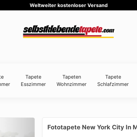
Weltwe
te
Tapete
Tapeten
Tapete
mmer
Esszimmer
Wohnzimmer
Schlafzimmer
Fototapete New York City In