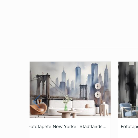
Fototapete New Yorker Stadtlandschaft Mit Aquarellmalerei