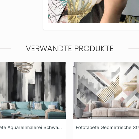
VERWANDTE PRODUKTE
Fototapete Aquarellmalerei SchwarzWeißArchitektur