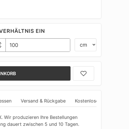
VERHÄLTNIS EIN
ENKORB
essen
Versand & Rückgabe
Kostenlose Anpassung
 Wir produzieren Ihre Bestellungen
ung dauert zwischen 5 und 10 Tagen.