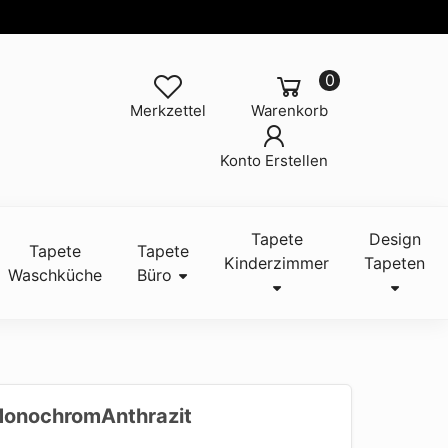
0
Merkzettel
Warenkorb
Konto Erstellen
Tapete
Design
Tapete
Tapete
Kinderzimmer
Tapeten
Waschküche
Büro
 MonochromAnthrazit