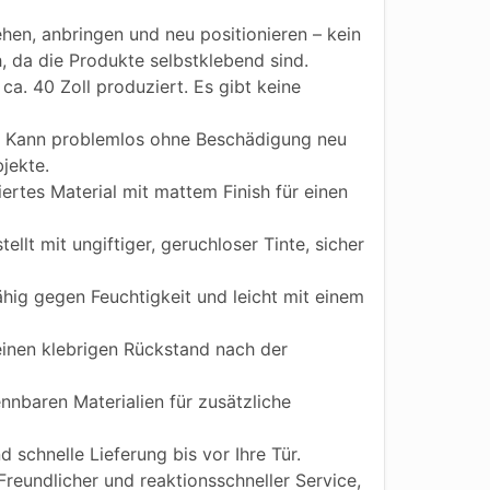
hen, anbringen und neu positionieren – kein
h, da die Produkte selbstklebend sind.
ca. 40 Zoll produziert. Es gibt keine
Kann problemlos ohne Beschädigung neu
jekte.
iertes Material mit mattem Finish für einen
ellt mit ungiftiger, geruchloser Tinte, sicher
ig gegen Feuchtigkeit und leicht mit einem
einen klebrigen Rückstand nach der
nnbaren Materialien für zusätzliche
 schnelle Lieferung bis vor Ihre Tür.
reundlicher und reaktionsschneller Service,