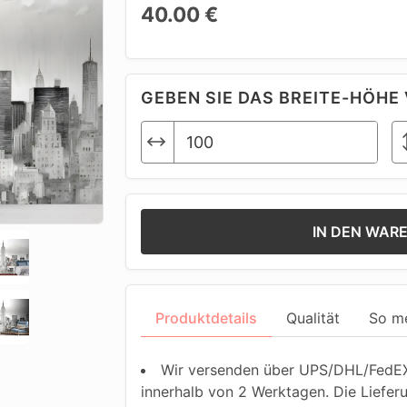
40.00 €
GEBEN SIE DAS BREITE-HÖHE 
IN DEN WAR
Produktdetails
Qualität
So m
Wir versenden über UPS/DHL/FedEX.
innerhalb von 2 Werktagen. Die Liefer