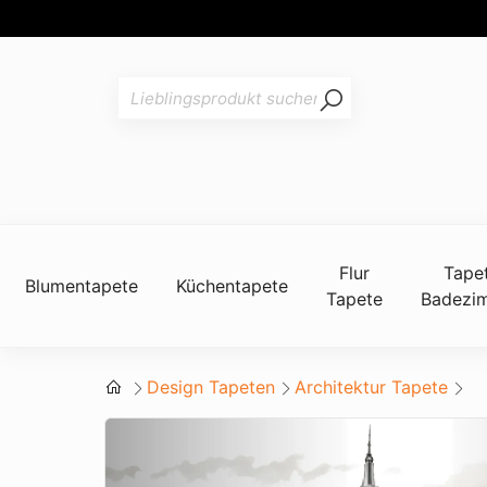
Flur
Tape
Blumentapete
Küchentapete
Tapete
Badezi
Design Tapeten
Architektur Tapete