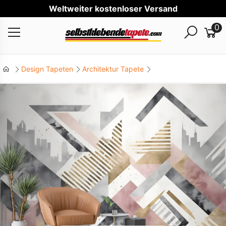
Welt
0
Design Tapeten
Architektur Tapete