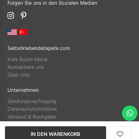
Folgen Sie uns in den Sozialen Medien
Selbstklebendetapete.com
Kids Room Mural
Kontaktiere uns
Über Uns
Unternehmen
Sendungsverfolgung
Datenschutzrichtlinie
Versand & Rückgabe
IN DEN WARENKORB