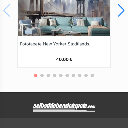
Fototapete New Yorker Stadtlandschaft Mit Aquarellmalerei
40.00 €