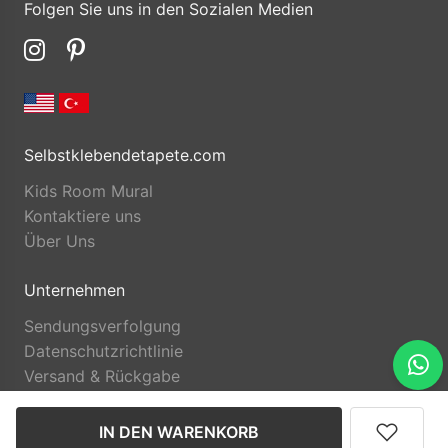
Folgen Sie uns in den Sozialen Medien
Selbstklebendetapete.com
Kids Room Mural
Kontaktiere uns
Über Uns
Unternehmen
Sendungsverfolgung
Datenschutzrichtlinie
Versand & Rückgabe
IN DEN WARENKORB