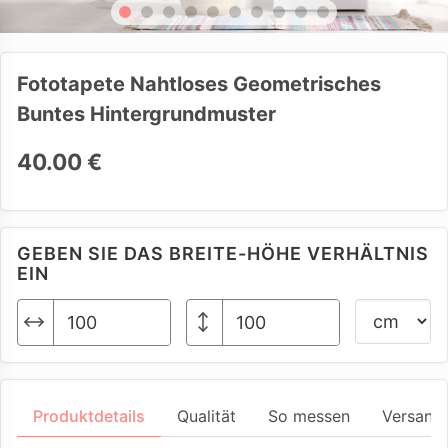
Fototapete Nahtloses Geometrisches
Buntes Hintergrundmuster
40.00 €
GEBEN SIE DAS BREITE-HÖHE VERHÄLTNIS
EIN
Produktdetails
Qualität
So messen
Versand