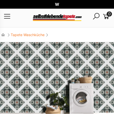
Weltw
0
Tapete Waschküche