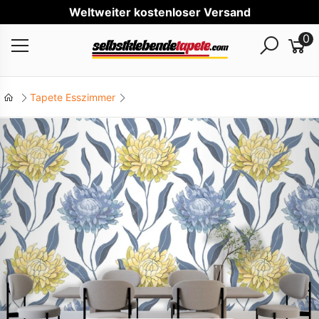
Welt
0
Tapete Esszimmer