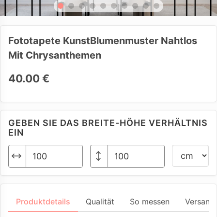
Fototapete KunstBlumenmuster Nahtlos
Mit Chrysanthemen
40.00 €
GEBEN SIE DAS BREITE-HÖHE VERHÄLTNIS
EIN
Produktdetails
Qualität
So messen
Versand