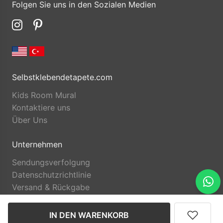
Folgen Sie uns in den Sozialen Medien
Selbstklebendetapete.com
Kids Room Mural
Kontaktiere uns
Über Uns
Unternehmen
Sendungsverfolgung
Datenschutzrichtlinie
Versand & Rückgabe
IN DEN WARENKORB