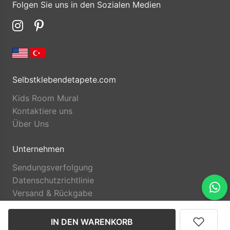
Folgen Sie uns in den Sozialen Medien
Selbstklebendetapete.com
Kids Room Mural
Kontaktiere uns
Über Uns
Unternehmen
Sendungsverfolgung
Datenschutzrichtlinie
Versand & Rückgabe
IN DEN WARENKORB