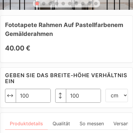
Fototapete Rahmen Auf Pastellfarbenem
Gemälderahmen
40.00 €
GEBEN SIE DAS BREITE-HÖHE VERHÄLTNIS
EIN
Produktdetails
Qualität
So messen
Versand