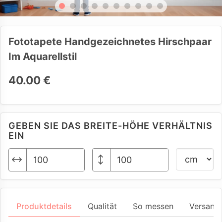
Fototapete Handgezeichnetes Hirschpaar
Im Aquarellstil
40.00 €
GEBEN SIE DAS BREITE-HÖHE VERHÄLTNIS
EIN
Produktdetails
Qualität
So messen
Versand