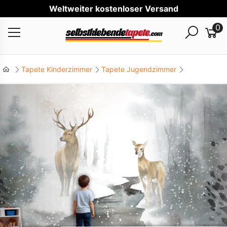
Welt
0
Tapete Kinderzimmer
Tapete Jugendzimmer