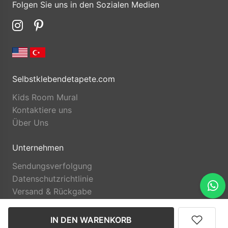
Folgen Sie uns in den Sozialen Medien
Selbstklebendetapete.com
Kids Room Mural
Kontaktiere uns
Über Uns
Unternehmen
Sendungsverfolgung
Datenschutzrichtlinie
Versand & Rückgabe
IN DEN WARENKORB