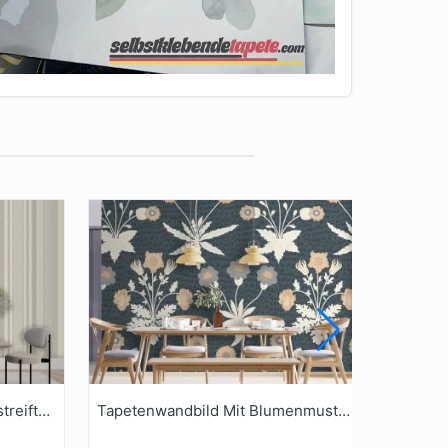
Tapetenwandbild Trendy Gestreiftes Vintage
Tapetenwandbild Mit Blumenmuster Für Das Esszimmer