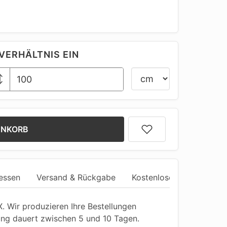
VERHÄLTNIS EIN
ENKORB
essen
Versand & Rückgabe
Kostenlose Anpassung
 Wir produzieren Ihre Bestellungen
ung dauert zwischen 5 und 10 Tagen.