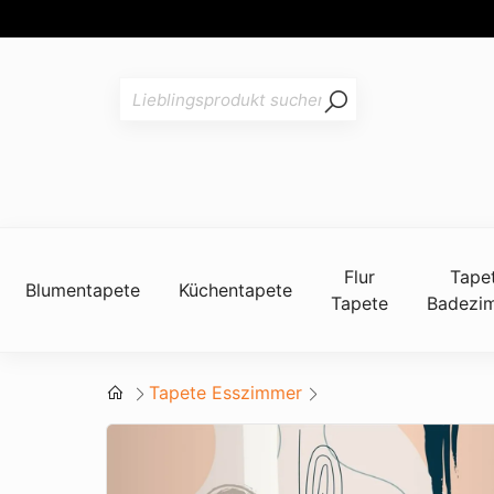
Flur
Tape
Blumentapete
Küchentapete
Tapete
Badezi
Tapete Esszimmer