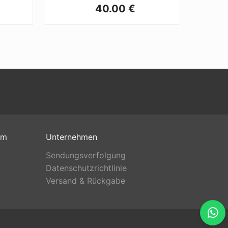
40.00 €
om
Unternehmen
Sendungsverfolgung
Datenschutzrichtlinie
Versand & Rückgabe