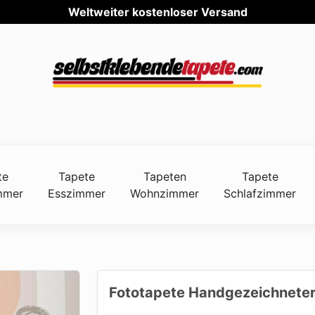
Weltweit
te
Tapete
Tapeten
Tapete
mmer
Esszimmer
Wohnzimmer
Schlafzimmer
Fototapete Handgezeichneter