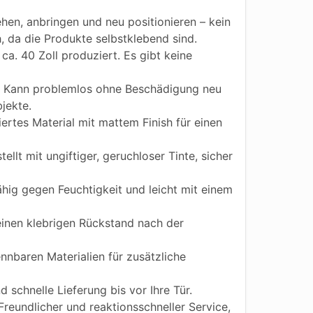
hen, anbringen und neu positionieren – kein
h, da die Produkte selbstklebend sind.
ca. 40 Zoll produziert. Es gibt keine
Kann problemlos ohne Beschädigung neu
jekte.
iertes Material mit mattem Finish für einen
ellt mit ungiftiger, geruchloser Tinte, sicher
ig gegen Feuchtigkeit und leicht mit einem
einen klebrigen Rückstand nach der
nnbaren Materialien für zusätzliche
 schnelle Lieferung bis vor Ihre Tür.
reundlicher und reaktionsschneller Service,