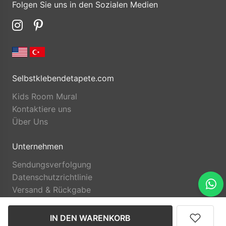
Folgen Sie uns in den Sozialen Medien
Selbstklebendetapete.com
Kids Room Mural
Kontaktiere uns
Über Uns
Unternehmen
Sendungsverfolgung
Datenschutzrichtlinie
Versand & Rückgabe
IN DEN WARENKORB