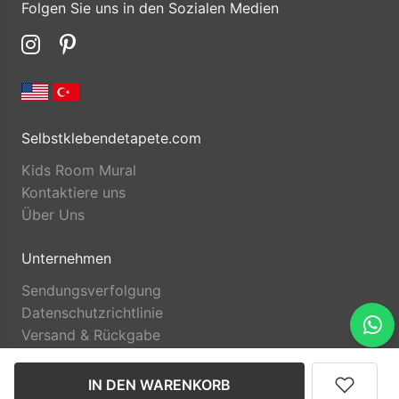
Folgen Sie uns in den Sozialen Medien
Selbstklebendetapete.com
Kids Room Mural
Kontaktiere uns
Über Uns
Unternehmen
Sendungsverfolgung
Datenschutzrichtlinie
Versand & Rückgabe
IN DEN WARENKORB