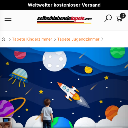
Welt
0
Tapete Kinderzimmer
Tapete Jugendzimmer