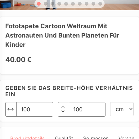
Fototapete Cartoon Weltraum Mit
Astronauten Und Bunten Planeten Für
Kinder
40.00 €
GEBEN SIE DAS BREITE-HÖHE VERHÄLTNIS
EIN
Produktdetails
Qualität
So messen
Versand