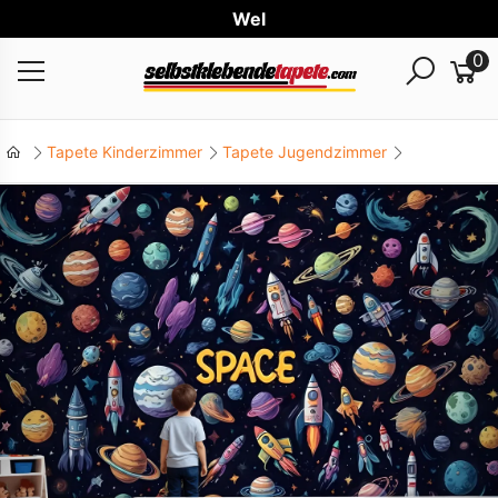
Weltwei
0
Tapete Kinderzimmer
Tapete Jugendzimmer