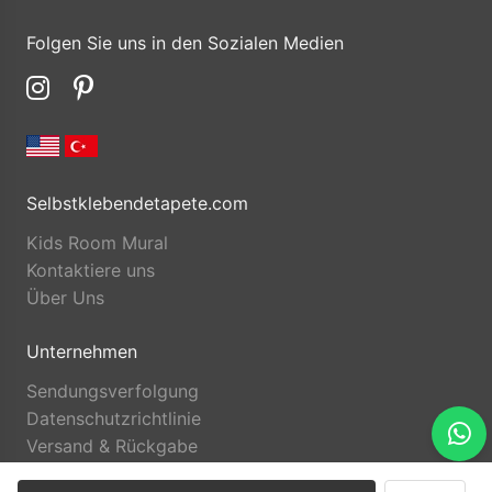
Folgen Sie uns in den Sozialen Medien
Selbstklebendetapete.com
Kids Room Mural
Kontaktiere uns
Über Uns
Unternehmen
Sendungsverfolgung
Datenschutzrichtlinie
Versand & Rückgabe