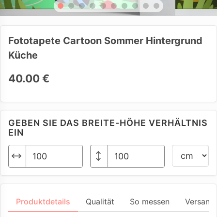
Fototapete Cartoon Sommer Hintergrund
Küche
40.00 €
GEBEN SIE DAS BREITE-HÖHE VERHÄLTNIS
EIN
Produktdetails
Qualität
So messen
Versand