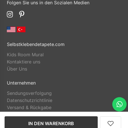
Folgen Sie uns in den Sozialen Medien
Selbstklebendetapete.com
Kids Room Mural
Kontaktiere uns
Über Uns
Unternehmen
Sendungsverfolgung
Datenschutzrichtlinie
Versand & Rückgabe
IN DEN WARENKORB