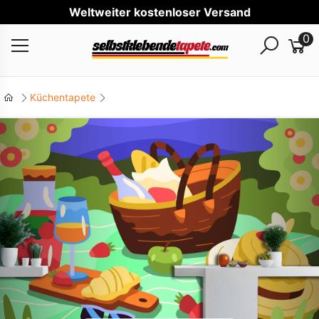
Wel
0
Küchentapete