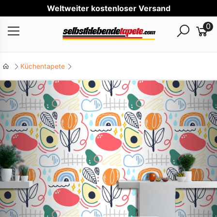
Wel
0
Küchentapete