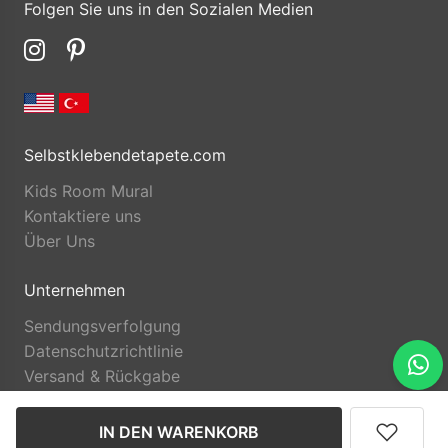
Folgen Sie uns in den Sozialen Medien
Selbstklebendetapete.com
Kids Room Mural
Kontaktiere uns
Über Uns
Unternehmen
Sendungsverfolgung
Datenschutzrichtlinie
Versand & Rückgabe
IN DEN WARENKORB