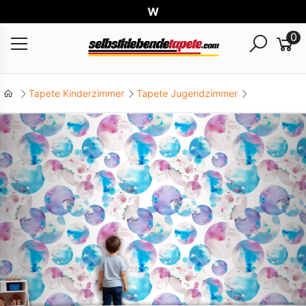
Welt
0
Tapete Kinderzimmer
Tapete Jugendzimmer