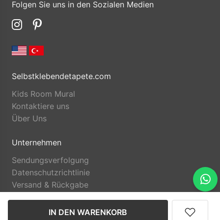
Folgen Sie uns in den Sozialen Medien
Selbstklebendetapete.com
Kids Room Mural
Kontaktiere uns
Über Uns
Unternehmen
Sendungsverfolgung
Datenschutzrichtlinie
Versand & Rückgabe
IN DEN WARENKORB