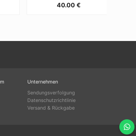
40.00 €
om
Unternehmen
Sendungsverfolgung
Datenschutzrichtlinie
Versand & Rückgabe