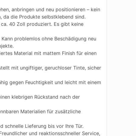
hen, anbringen und neu positionieren – kein
h, da die Produkte selbstklebend sind.
ca. 40 Zoll produziert. Es gibt keine
Kann problemlos ohne Beschädigung neu
jekte.
iertes Material mit mattem Finish für einen
ellt mit ungiftiger, geruchloser Tinte, sicher
ig gegen Feuchtigkeit und leicht mit einem
einen klebrigen Rückstand nach der
nnbaren Materialien für zusätzliche
 schnelle Lieferung bis vor Ihre Tür.
reundlicher und reaktionsschneller Service,