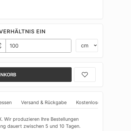
VERHÄLTNIS EIN
ENKORB
essen
Versand & Rückgabe
Kostenlose Anpassung
 Wir produzieren Ihre Bestellungen
ung dauert zwischen 5 und 10 Tagen.