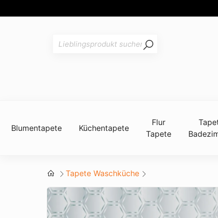
Flur
Tape
Blumentapete
Küchentapete
Tapete
Badezi
Tapete Waschküche