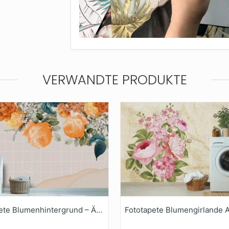
VERWANDTE PRODUKTE
Fototapete Blumenhintergrund – Ästhetische Bordüre Für Die Waschküche