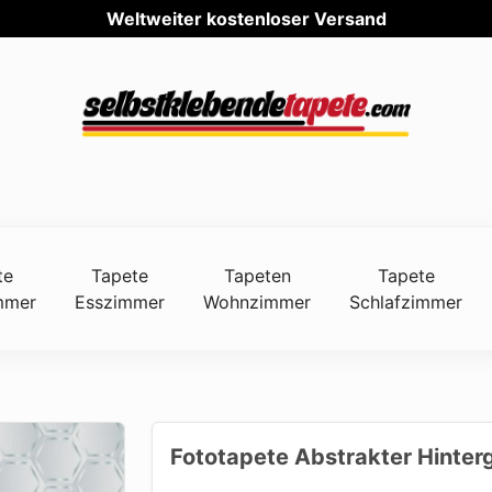
Welt
te
Tapete
Tapeten
Tapete
mmer
Esszimmer
Wohnzimmer
Schlafzimmer
Fototapete Abstrakter Hinter