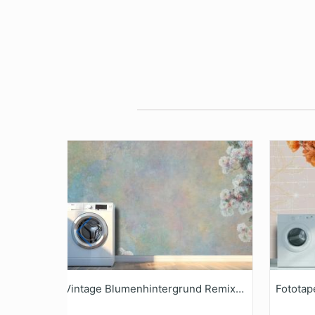
Vintage Blumenhintergrund Remixed Aus Den Kunstwerken