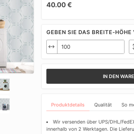
40.00 €
GEBEN SIE DAS BREITE-HÖHE 
IN DEN WAR
Produktdetails
Qualität
So m
Wir versenden über UPS/DHL/FedEX.
innerhalb von 2 Werktagen. Die Liefer