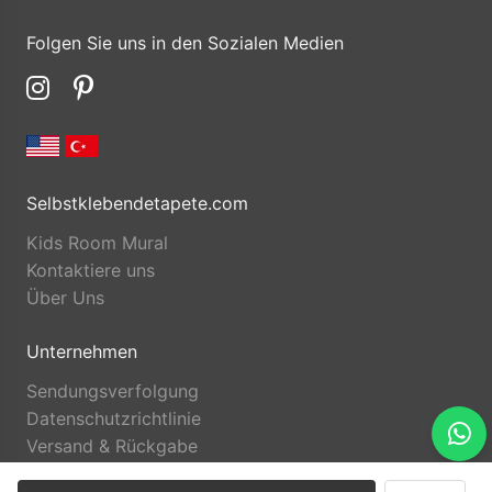
Folgen Sie uns in den Sozialen Medien
Selbstklebendetapete.com
Kids Room Mural
Kontaktiere uns
Über Uns
Unternehmen
Sendungsverfolgung
Datenschutzrichtlinie
Versand & Rückgabe