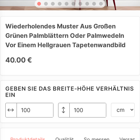
Wiederholendes Muster Aus Großen
Grünen Palmblättern Oder Palmwedeln
Vor Einem Hellgrauen Tapetenwandbild
40.00 €
GEBEN SIE DAS BREITE-HÖHE VERHÄLTNIS
EIN
Produktdetails
Qualität
So messen
Versand