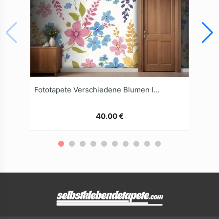
Fototapete Verschiedene Blumen In Rosa Blau Gelb Und Grüntönen
40.00 €