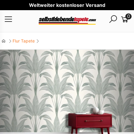
Wel
0
Flur Tapete