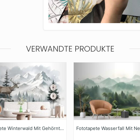
VERWANDTE PRODUKTE
Fototapete Winterwald Mit Gehörntem Hirsch