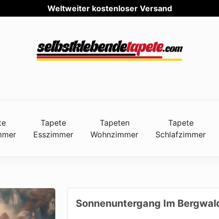
Weltwe
te
Tapete
Tapeten
Tapete
mmer
Esszimmer
Wohnzimmer
Schlafzimmer
Sonnenuntergang Im Bergwald