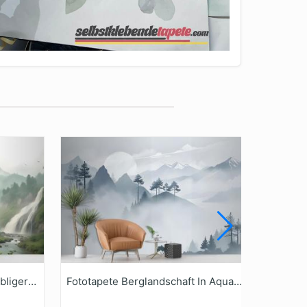
Fototapete Wasserfall Mit Nebliger Grüner Waldlandschaft
Fototapete Berglandschaft In Aquarell