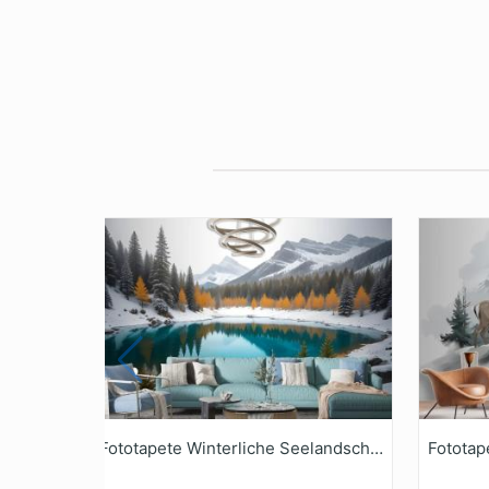
Fototapete Winterliche Seelandschaft Mit Kiefernwald