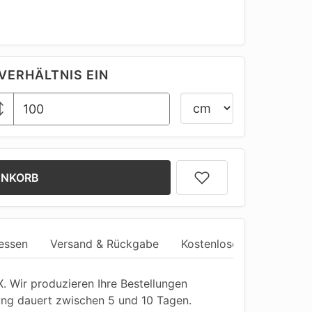
VERHÄLTNIS EIN
ENKORB
essen
Versand & Rückgabe
Kostenlose Anpassung
 Wir produzieren Ihre Bestellungen
ung dauert zwischen 5 und 10 Tagen.