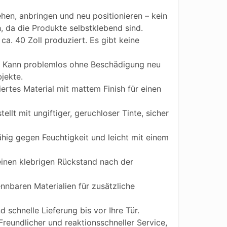
hen, anbringen und neu positionieren – kein
h, da die Produkte selbstklebend sind.
ca. 40 Zoll produziert. Es gibt keine
Kann problemlos ohne Beschädigung neu
jekte.
iertes Material mit mattem Finish für einen
ellt mit ungiftiger, geruchloser Tinte, sicher
ig gegen Feuchtigkeit und leicht mit einem
einen klebrigen Rückstand nach der
nnbaren Materialien für zusätzliche
 schnelle Lieferung bis vor Ihre Tür.
reundlicher und reaktionsschneller Service,