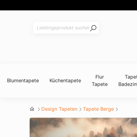
Flur
Tape
Blumentapete
Küchentapete
Tapete
Badezi
Design Tapeten
Tapete Berge