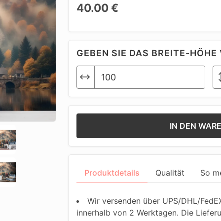
40.00 €
GEBEN SIE DAS BREITE-HÖHE 
IN DEN WAR
Produktdetails
Qualität
So m
Wir versenden über UPS/DHL/FedEX.
innerhalb von 2 Werktagen. Die Liefer