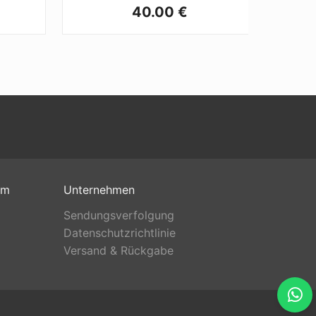
40.00 €
om
Unternehmen
Sendungsverfolgung
Datenschutzrichtlinie
Versand & Rückgabe