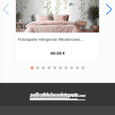
Fototapete Hängende Weidenzweige Mit Vögeln Auf Weißem Hintergrund
40.00 €