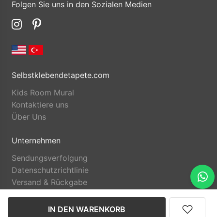
Folgen Sie uns in den Sozialen Medien
Selbstklebendetapete.com
Kids Room Mural
Kontaktiere uns
Über Uns
Unternehmen
Sendungsverfolgung
Datenschutzrichtlinie
Versand & Rückgabe
IN DEN WARENKORB