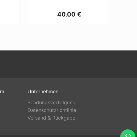
40.00 €
om
Unternehmen
Sendungsverfolgung
Datenschutzrichtlinie
Versand & Rückgabe