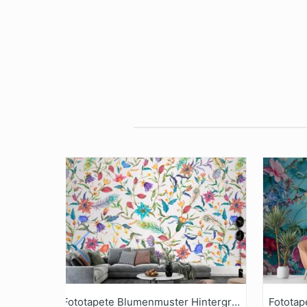
Fototapete Blumenmuster Hintergrund