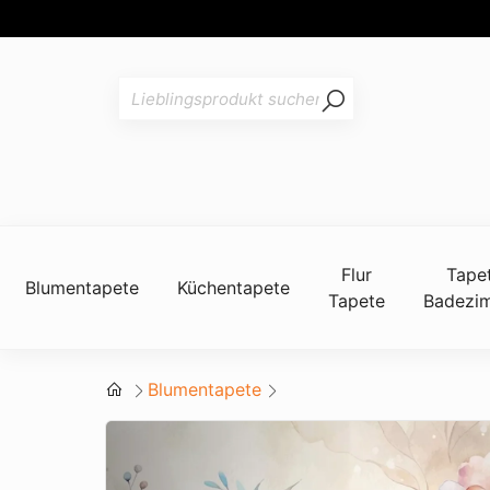
Flur
Tape
Blumentapete
Küchentapete
Tapete
Badezi
Blumentapete