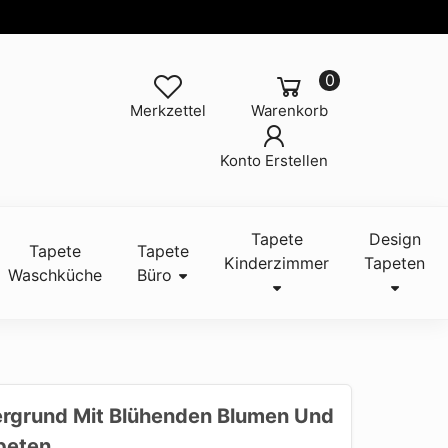
0
Merkzettel
Warenkorb
Konto Erstellen
Tapete
Design
Tapete
Tapete
Kinderzimmer
Tapeten
Waschküche
Büro
tergrund Mit Blühenden Blumen Und
peten