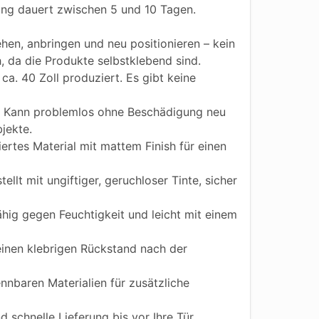
ung dauert zwischen 5 und 10 Tagen.
hen, anbringen und neu positionieren – kein
h, da die Produkte selbstklebend sind.
ca. 40 Zoll produziert. Es gibt keine
Kann problemlos ohne Beschädigung neu
jekte.
iertes Material mit mattem Finish für einen
ellt mit ungiftiger, geruchloser Tinte, sicher
ig gegen Feuchtigkeit und leicht mit einem
einen klebrigen Rückstand nach der
nnbaren Materialien für zusätzliche
 schnelle Lieferung bis vor Ihre Tür.