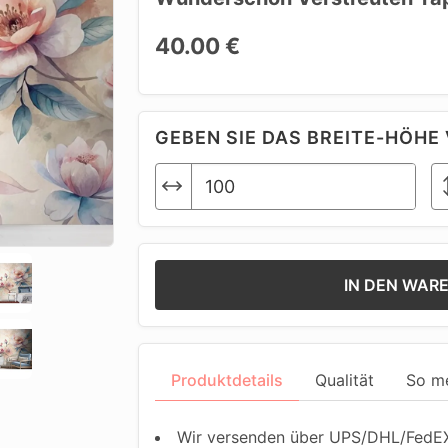
40.00 €
GEBEN SIE DAS BREITE-HÖHE 
IN DEN WAR
Produktdetails
Qualität
So m
Wir versenden über UPS/DHL/FedEX.