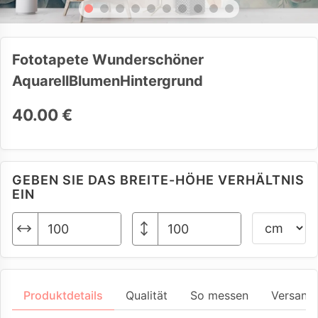
Fototapete Wunderschöner
AquarellBlumenHintergrund
40.00 €
GEBEN SIE DAS BREITE-HÖHE VERHÄLTNIS
EIN
Produktdetails
Qualität
So messen
Versand