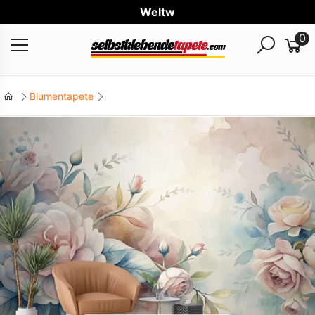
Weltweit
0
Blumentapete