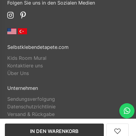
Folgen Sie uns in den Sozialen Medien
Selbstklebendetapete.com
Kids Room Mural
Kontaktiere uns
Über Uns
Unternehmen
Sendungsverfolgung
Datenschutzrichtlinie
Versand & Rückgabe
IN DEN WARENKORB