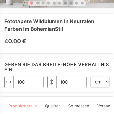
Fototapete Wildblumen In Neutralen
Farben Im BohemianStil
40.00 €
GEBEN SIE DAS BREITE-HÖHE VERHÄLTNIS
EIN
Produktdetails
Qualität
So messen
Versand