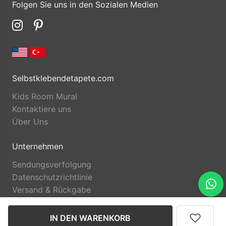
Folgen Sie uns in den Sozialen Medien
Selbstklebendetapete.com
Kids Room Mural
Kontaktiere uns
Über Uns
Unternehmen
Sendungsverfolgung
Datenschutzrichtlinie
Versand & Rückgabe
IN DEN WARENKORB