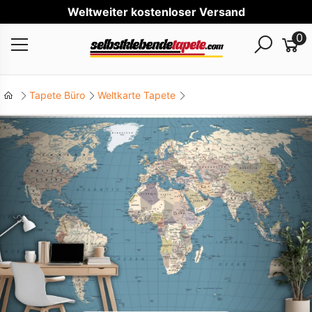
Welt
0
Tapete Büro
Weltkarte Tapete