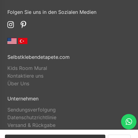
Folgen Sie uns in den Sozialen Medien
Selbstklebendetapete.com
Kids Room Mural
Kontaktiere uns
Über Uns
Unternehmen
Sendungsverfolgung
Datenschutzrichtlinie
Versand & Rückgabe