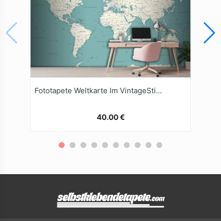
Fototapete Weltkarte Im VintageStil Mit Politischen Motiven
40.00 €