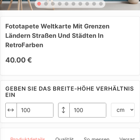
Fototapete Weltkarte Mit Grenzen
Ländern Straßen Und Städten In
RetroFarben
40.00 €
GEBEN SIE DAS BREITE-HÖHE VERHÄLTNIS
EIN
Produktdetails
Qualität
So messen
Versand