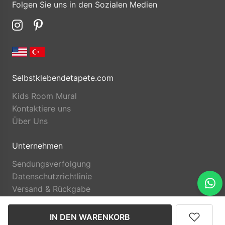
Folgen Sie uns in den Sozialen Medien
Selbstklebendetapete.com
Kids Room Mural
Kontaktiere uns
Über Uns
Unternehmen
Sendungsverfolgung
Datenschutzrichtlinie
Versand & Rückgabe
IN DEN WARENKORB