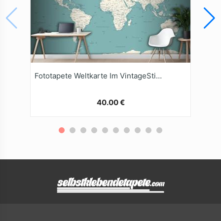
Fototapete Weltkarte Im VintageStil Mit Politischen Motiven
40.00 €