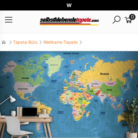
Weltw
0
Tapete Büro
Weltkarte Tapete