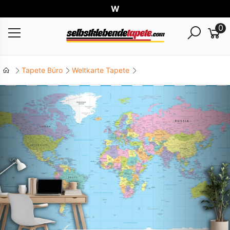
Weltw
0
Tapete Büro
Weltkarte Tapete