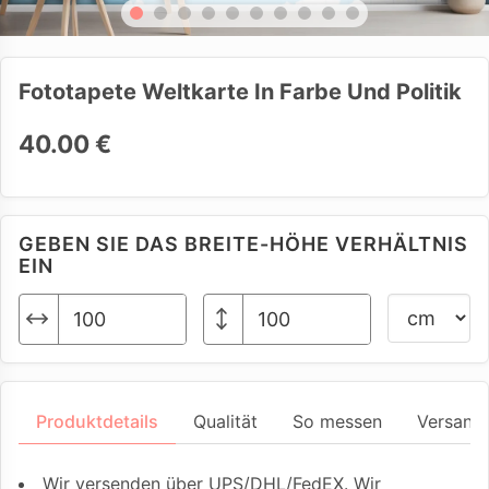
Fototapete Weltkarte In Farbe Und Politik
40.00 €
GEBEN SIE DAS BREITE-HÖHE VERHÄLTNIS
EIN
Produktdetails
Qualität
So messen
Versand
Wir versenden über UPS/DHL/FedEX. Wir