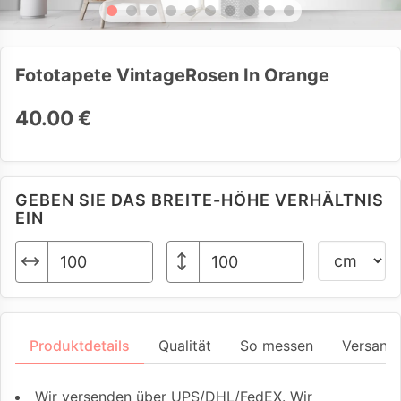
Fototapete VintageRosen In Orange
40.00 €
GEBEN SIE DAS BREITE-HÖHE VERHÄLTNIS
EIN
Produktdetails
Qualität
So messen
Versand
Wir versenden über UPS/DHL/FedEX. Wir