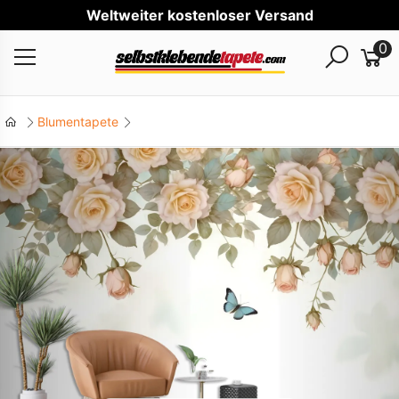
Welt
0
Blumentapete