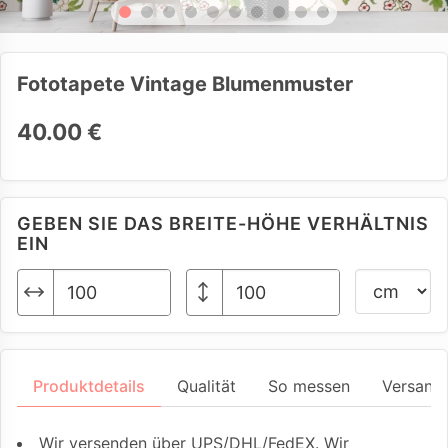
Fototapete Vintage Blumenmuster
40.00 €
GEBEN SIE DAS BREITE-HÖHE VERHÄLTNIS
EIN
Produktdetails
Qualität
So messen
Versand
Wir versenden über UPS/DHL/FedEX. Wir