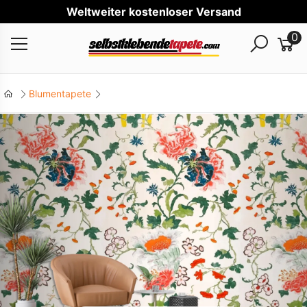
Welt
0
Blumentapete