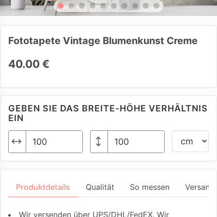
Fototapete Vintage Blumenkunst Creme
40.00 €
GEBEN SIE DAS BREITE-HÖHE VERHÄLTNIS
EIN
Produktdetails
Qualität
So messen
Versand
Wir versenden über UPS/DHL/FedEX. Wir