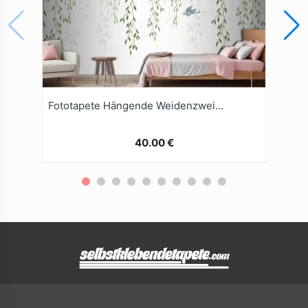
Fototapete Hängende Weidenzweige Mit Vögeln Auf Weißem Hintergrund
40.00 €