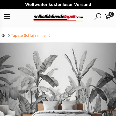
Wel
0
Tapete Schlafzimmer