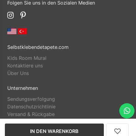
Folgen Sie uns in den Sozialen Medien
Selbstklebendetapete.com
Kids Room Mural
Kontaktiere uns
Über Uns
Unternehmen
Sendungsverfolgung
Datenschutzrichtlinie
Versand & Rückgabe
IN DEN WARENKORB