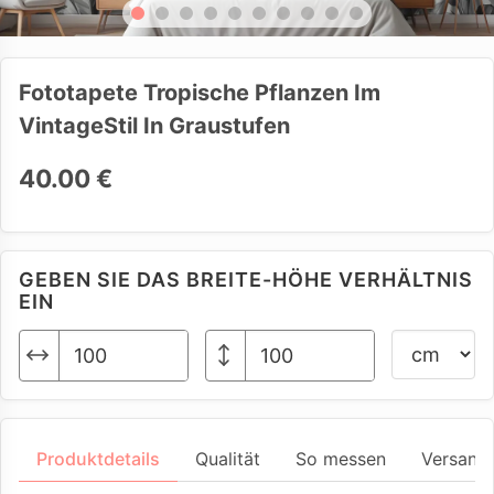
Fototapete Tropische Pflanzen Im
VintageStil In Graustufen
40.00 €
GEBEN SIE DAS BREITE-HÖHE VERHÄLTNIS
EIN
Produktdetails
Qualität
So messen
Versand