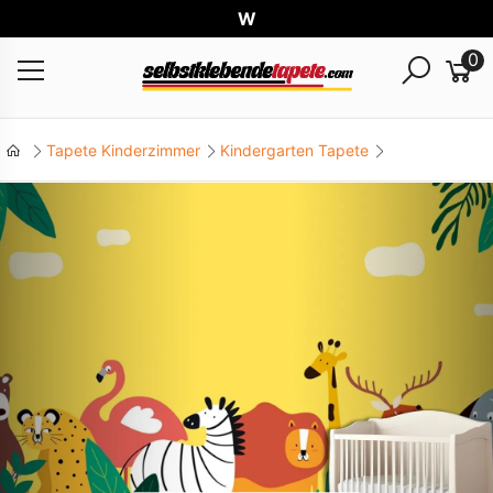
Welt
0
Tapete Kinderzimmer
Kindergarten Tapete