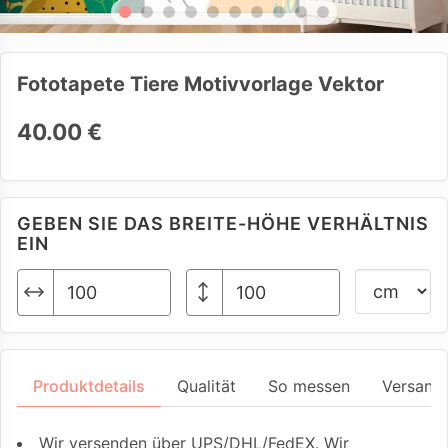
Fototapete Tiere Motivvorlage Vektor
40.00 €
GEBEN SIE DAS BREITE-HÖHE VERHÄLTNIS
EIN
Produktdetails
Qualität
So messen
Versand
Wir versenden über UPS/DHL/FedEX. Wir