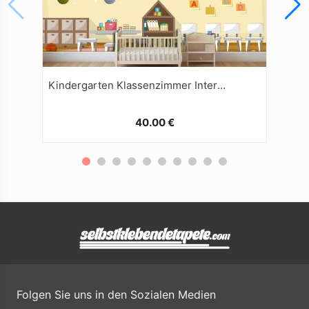
Kindergarten Klassenzimmer Interieur Kinder Kinder Schule Spielzeug Möbel Tapete Wandbild
40.00 €
Folgen Sie uns in den Sozialen Medien