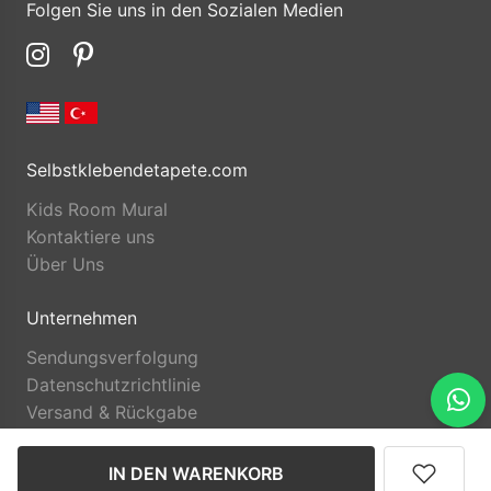
Folgen Sie uns in den Sozialen Medien
Selbstklebendetapete.com
Kids Room Mural
Kontaktiere uns
Über Uns
Unternehmen
Sendungsverfolgung
Datenschutzrichtlinie
Versand & Rückgabe
IN DEN WARENKORB