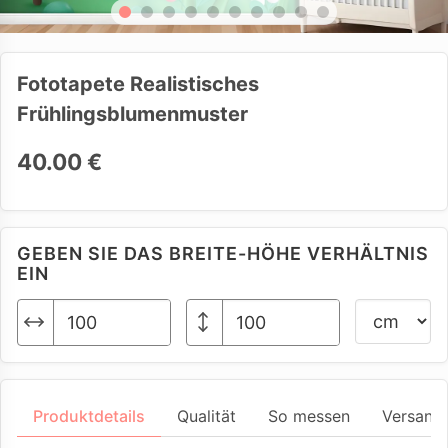
Fototapete Realistisches
Frühlingsblumenmuster
40.00 €
GEBEN SIE DAS BREITE-HÖHE VERHÄLTNIS
EIN
Produktdetails
Qualität
So messen
Versand