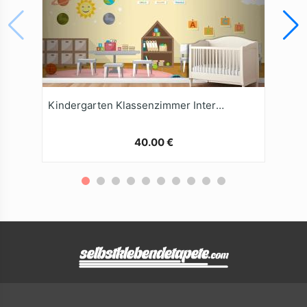
Kindergarten Klassenzimmer Interieur Kinder Kinder Schule Spielzeug Möbel Tapete Wandbild
40.00 €