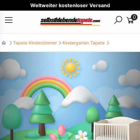
We
0
Tapete Kinderzimmer
Kindergarten Tapete