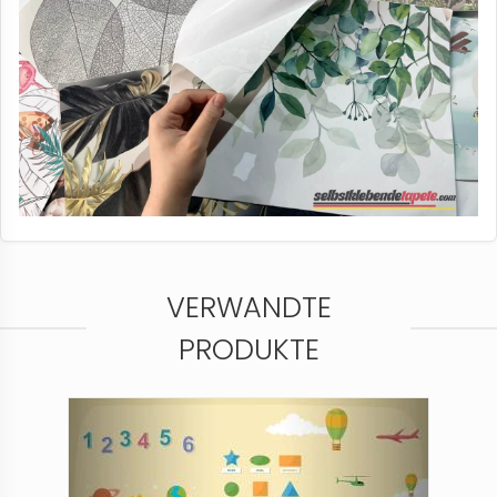
VERWANDTE
PRODUKTE