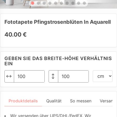
Fototapete Pfingstrosenblüten In Aquarell
40.00 €
GEBEN SIE DAS BREITE-HÖHE VERHÄLTNIS
EIN
Produktdetails
Qualität
So messen
Versand
Wir versenden über UPS/DHL/FedEX. Wir