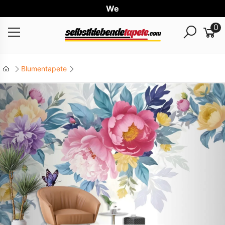
Weltwe
0
Blumentapete