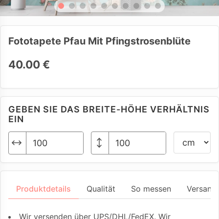
Fototapete Pfau Mit Pfingstrosenblüte
40.00 €
GEBEN SIE DAS BREITE-HÖHE VERHÄLTNIS
EIN
Produktdetails
Qualität
So messen
Versand
Wir versenden über UPS/DHL/FedEX. Wir