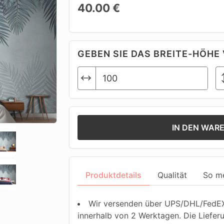
40.00 €
GEBEN SIE DAS BREITE-HÖHE 
IN DEN WAR
Produktdetails
Qualität
So m
Wir versenden über UPS/DHL/FedEX.
innerhalb von 2 Werktagen. Die Liefer