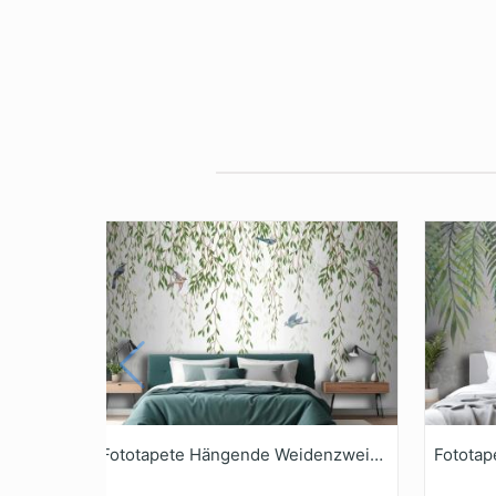
Fototapete Hängende Weidenzweige Mit Vögeln Auf Weißem Hintergrund