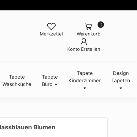
0
Merkzettel
Warenkorb
Konto Erstellen
Tapete
Design
Tapete
Tapete
Kinderzimmer
Tapeten
Waschküche
Büro
Blassblauen Blumen