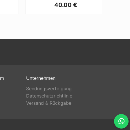
40.00 €
om
Unternehmen
Sendungsverfolgung
Datenschutzrichtlinie
Versand & Rückgabe