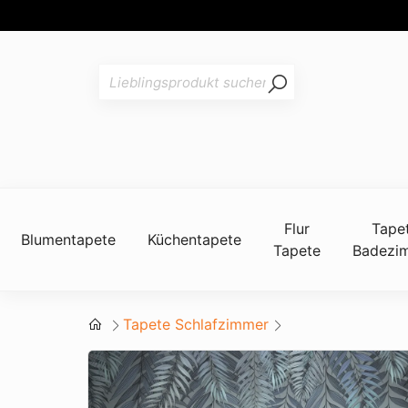
Flur
Tape
Blumentapete
Küchentapete
Tapete
Badezi
Tapete Schlafzimmer