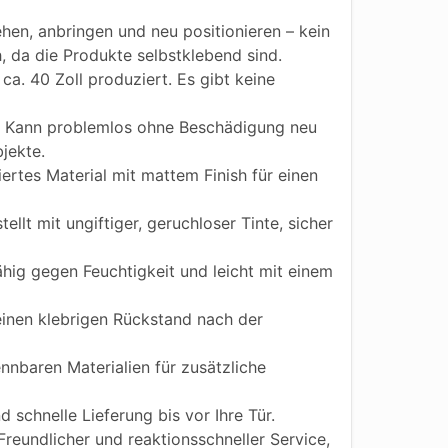
hen, anbringen und neu positionieren – kein
h, da die Produkte selbstklebend sind.
ca. 40 Zoll produziert. Es gibt keine
Kann problemlos ohne Beschädigung neu
jekte.
iertes Material mit mattem Finish für einen
ellt mit ungiftiger, geruchloser Tinte, sicher
ig gegen Feuchtigkeit und leicht mit einem
einen klebrigen Rückstand nach der
nnbaren Materialien für zusätzliche
 schnelle Lieferung bis vor Ihre Tür.
reundlicher und reaktionsschneller Service,