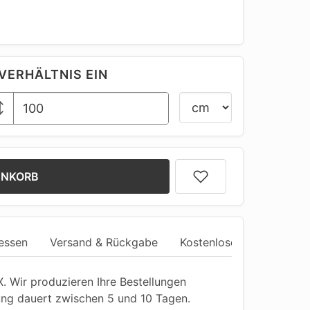
VERHÄLTNIS EIN
ENKORB
essen
Versand & Rückgabe
Kostenlose Anpassung
 Wir produzieren Ihre Bestellungen
ung dauert zwischen 5 und 10 Tagen.