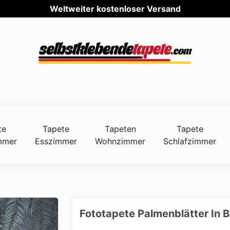
Weltwei
te
Tapete
Tapeten
Tapete
mmer
Esszimmer
Wohnzimmer
Schlafzimmer
Fototapete Palmenblätter In 